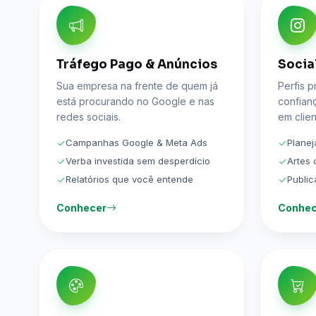
Tráfego Pago & Anúncios
Socia
Sua empresa na frente de quem já
Perfis p
está procurando no Google e nas
confian
redes sociais.
em clien
Campanhas Google & Meta Ads
Plane
Verba investida sem desperdício
Artes
Relatórios que você entende
Publi
Conhecer
Conhec