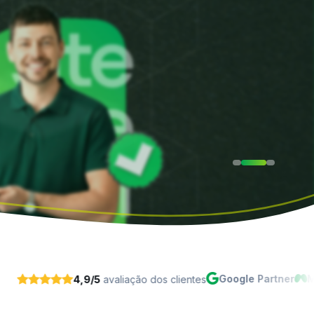
Google Partner
Meta Busine
4,9/5
avaliação dos clientes