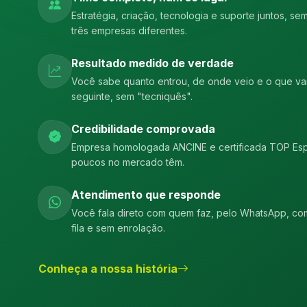
Estratégia, criação, tecnologia e suporte juntos, s
três empresas diferentes.
Resultado medido de verdade
Você sabe quanto entrou, de onde veio e o que v
seguinte, sem "tecniquês".
Credibilidade comprovada
Empresa homologada ANCINE e certificada TOP Espec
poucos no mercado têm.
Atendimento que responde
Você fala direto com quem faz, pelo WhatsApp, co
fila e sem enrolação.
Conheça a nossa história