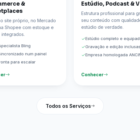
mmerce &
Estúdio, Podcast & 
tplaces
Estrutura profissional para g
seu conteúdo com qualidad
o site próprio, no Mercado
estúdio de verdade.
 na Shopee com estoque e
 integrados.
Estúdio completo e equipa
pecialista Bling
Gravação e edição inclusa
incronizado num painel
Empresa homologada ANCI
ronta para escalar
er
Conhecer
Todos os Serviços