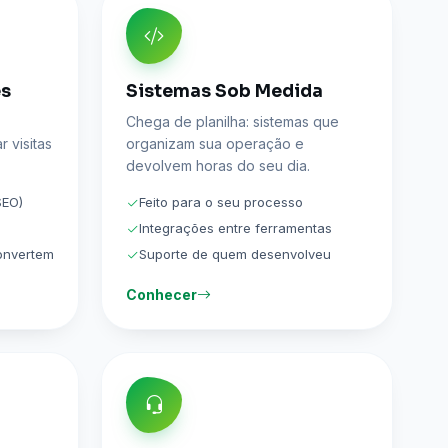
es
Sistemas Sob Medida
Chega de planilha: sistemas que
 visitas
organizam sua operação e
devolvem horas do seu dia.
SEO)
Feito para o seu processo
Integrações entre ferramentas
convertem
Suporte de quem desenvolveu
Conhecer