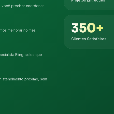
Projetos Entregues
em você precisar coordenar
350+
amos melhorar no mês
Clientes Satisfeitos
ialista Bling, selos que
m atendimento próximo, sem