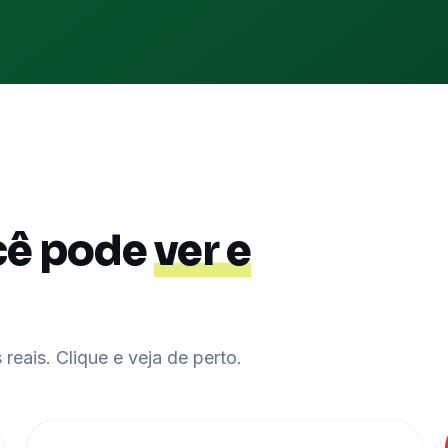
cê pode
ver e
reais. Clique e veja de perto.