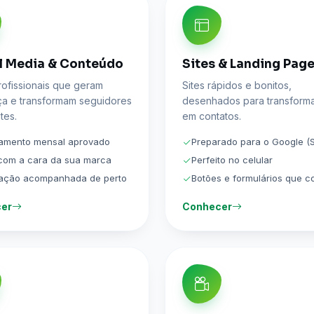
l Media & Conteúdo
Sites & Landing Pag
rofissionais que geram
Sites rápidos e bonitos,
ça e transformam seguidores
desenhados para transformar
tes.
em contatos.
jamento mensal aprovado
Preparado para o Google (
 com a cara da sua marca
Perfeito no celular
cação acompanhada de perto
Botões e formulários que 
er
Conhecer