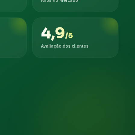
Anos no Mercado
4,9
/5
Avaliação dos clientes