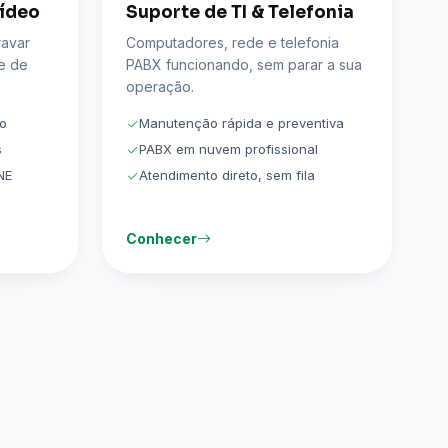
Vídeo
Suporte de TI & Telefonia
ravar
Computadores, rede e telefonia
e de
PABX funcionando, sem parar a sua
operação.
do
Manutenção rápida e preventiva
s
PABX em nuvem profissional
NE
Atendimento direto, sem fila
Conhecer