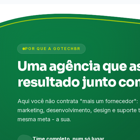
POR QUE A GOTECHBR
Uma agência que a
resultado junto co
Aqui você não contrata "mais um fornecedor":
marketing, desenvolvimento, design e suporte 
mesma meta - a sua.
Time completo, num só lugar