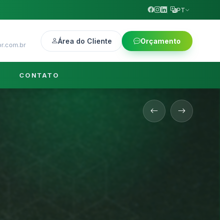
PT
Área do Cliente
Orçamento
r.com.br
CONTATO