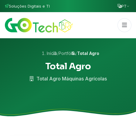
Soluções Digitais e TI
PT
Início
/
Portfólio
/
Total Agro
Total Agro
Total Agro Máquinas Agrícolas