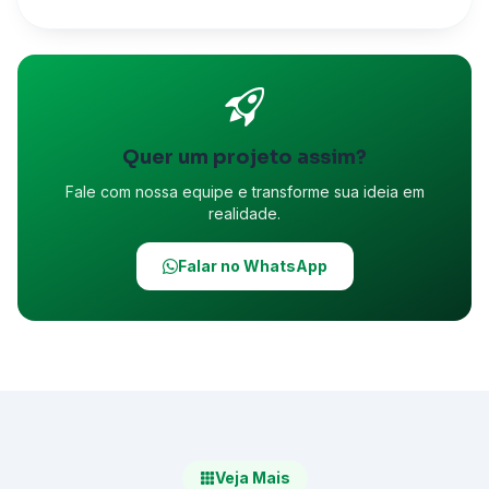
Quer um projeto assim?
Fale com nossa equipe e transforme sua ideia em
realidade.
Falar no WhatsApp
Veja Mais