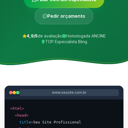
Pedir orçamento
4,9/5
de avaliação
Homologada ANCINE
TOP Especialista Bling
www.seusite.com.br
<html>
<head>
title
>
Seu Site Profissional