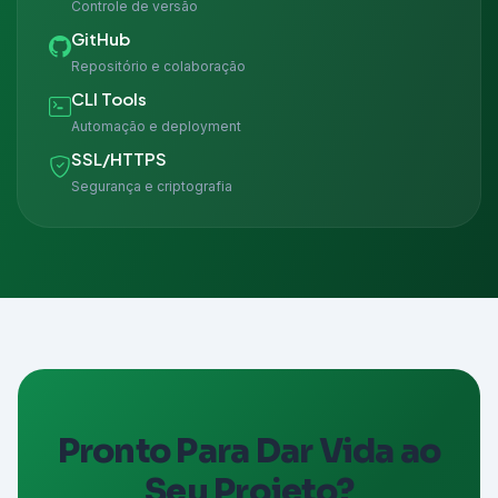
Controle de versão
GitHub
Repositório e colaboração
CLI Tools
Automação e deployment
SSL/HTTPS
Segurança e criptografia
Pronto Para Dar Vida ao
Seu Projeto?