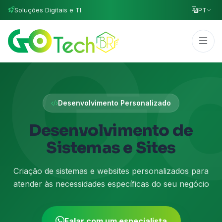
Soluções Digitais e TI
PT
G
Desenvolvimento Personalizado
Desenvolvimento de
Sistemas e Sites
Criação de sistemas e websites personalizados para
atender às necessidades específicas do seu negócio
Falar com um especialista