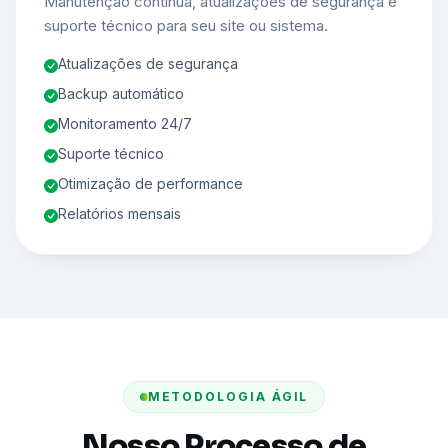
Manutenção contínua, atualizações de segurança e
suporte técnico para seu site ou sistema.
Atualizações de segurança
Backup automático
Monitoramento 24/7
Suporte técnico
Otimização de performance
Relatórios mensais
METODOLOGIA ÁGIL
Nosso Processo de