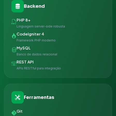
Backend
PHP 8+
Linguagem server-side robusta
CodeIgniter 4
Framework PHP moderno
MySQL
Banco de dados relacional
REST API
APIs RESTful para integração
Ferramentas
Git