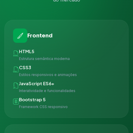
Frontend
HTML5
Estrutura semântica moderna
CSS3
Estilos responsivos e animações
JavaScript ES6+
Interatividade e funcionalidades
Bootstrap 5
Framework CSS responsivo