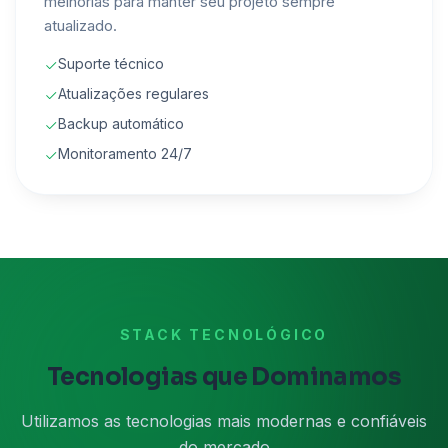
melhorias para manter seu projeto sempre
atualizado.
Suporte técnico
Atualizações regulares
Backup automático
Monitoramento 24/7
STACK TECNOLÓGICO
Tecnologias que Dominamos
Utilizamos as tecnologias mais modernas e confiáveis
do mercado