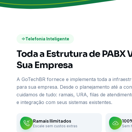
Telefonia Inteligente
Toda a Estrutura de PABX V
Sua Empresa
A GoTechBR fornece e implementa toda a infraestr
para sua empresa. Desde o planejamento até a con
cuidamos de tudo: ramais, URA, filas de atendime
e integração com seus sistemas existentes.
Ramais Ilimitados
100
Escale sem custos extras
Sem h