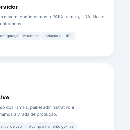
ervidor
na nuvem, configuramos o PABX, ramais, URA, filas e
ontratadas.
onfiguração de ramais
Criação da URA
Live
o dos ramais, painel administrativo e
hamos a virada de produção.
anual de uso
Acompanhamento go-live