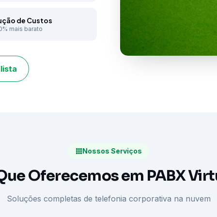
ção de Custos
0% mais barato
lista
Nossos Serviços
Que Oferecemos em PABX Virt
Soluções completas de telefonia corporativa na nuvem