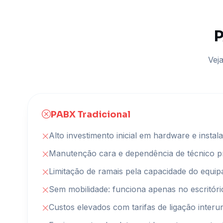
P
Vej
PABX Tradicional
Alto investimento inicial em hardware e instal
Manutenção cara e dependência de técnico p
Limitação de ramais pela capacidade do equi
Sem mobilidade: funciona apenas no escritóri
Custos elevados com tarifas de ligação inter