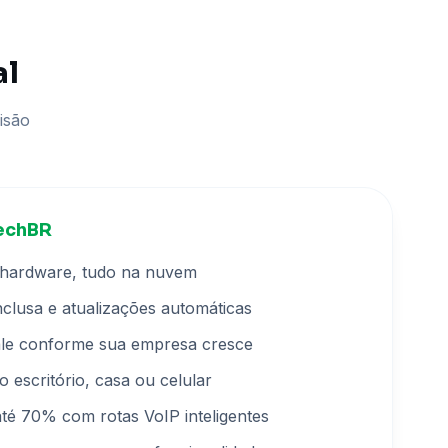
al
isão
TechBR
 hardware, tudo na nuvem
clusa e atualizações automáticas
cale conforme sua empresa cresce
o escritório, casa ou celular
até 70% com rotas VoIP inteligentes