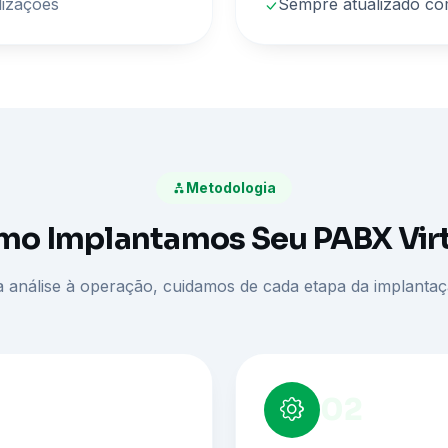
lizações
Sempre atualizado co
Metodologia
o Implantamos Seu PABX Vir
 análise à operação, cuidamos de cada etapa da implanta
02