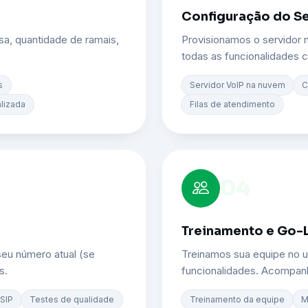
Configuração do S
sa, quantidade de ramais,
Provisionamos o servidor 
todas as funcionalidades c
s
Servidor VoIP na nuvem
C
lizada
Filas de atendimento
04
Treinamento e Go-
seu número atual (se
Treinamos sua equipe no us
s.
funcionalidades. Acompan
SIP
Testes de qualidade
Treinamento da equipe
M