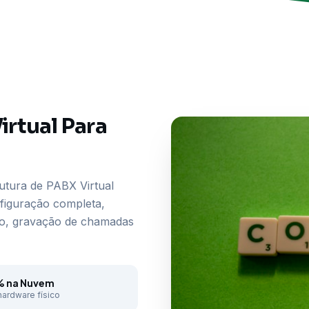
irtual Para
utura de PABX Virtual
figuração completa,
nto, gravação de chamadas
% na Nuvem
ardware físico