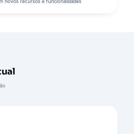
m novos recursos e funcionalidades
tual
ção