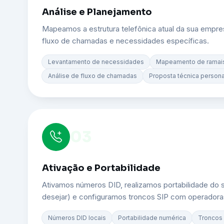
Análise e Planejamento
Mapeamos a estrutura telefônica atual da sua empre
fluxo de chamadas e necessidades específicas.
Levantamento de necessidades
Mapeamento de ramai
Análise de fluxo de chamadas
Proposta técnica persona
03
Ativação e Portabilidade
Ativamos números DID, realizamos portabilidade do 
desejar) e configuramos troncos SIP com operadora
Números DID locais
Portabilidade numérica
Troncos 