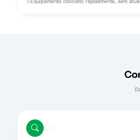
Equipamento obsoleto rapidamente, sem atua
Com
Da
01