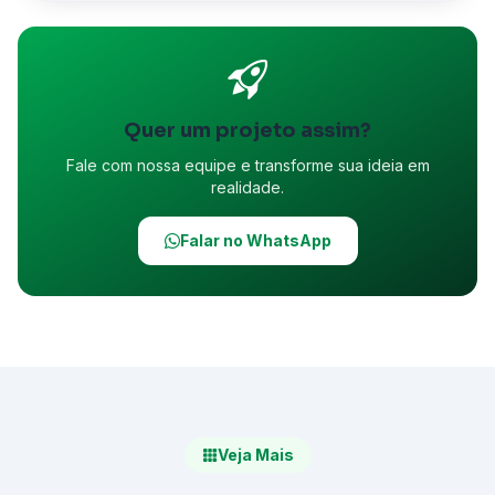
Quer um projeto assim?
Fale com nossa equipe e transforme sua ideia em
realidade.
Falar no WhatsApp
Veja Mais