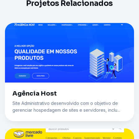
Projetos Relacionados
Agência Host
Site Administrativo desenvolvido com o objetivo de
gerenciar hospedagem de sites e servidores, inclu...