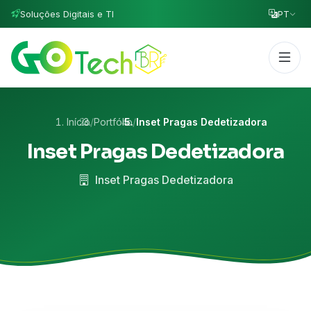
Soluções Digitais e TI
PT
Início
/
Portfólio
/
Inset Pragas Dedetizadora
Inset Pragas Dedetizadora
Inset Pragas Dedetizadora