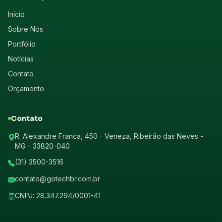
Início
Sobre Nós
Portfólio
Notícias
Contato
Orçamento
Contato
R. Alexandre Franca, 450 - Veneza, Ribeirão das Neves -
MG - 33820-040
(31) 3500-3516
contato@gotechbr.com.br
CNPJ: 28.347.294/0001-41