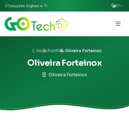
Soluções Digitais e TI
PT
Início
/
Portfólio
/
Oliveira Forteinox
Oliveira Forteinox
Oliveira Forteinox