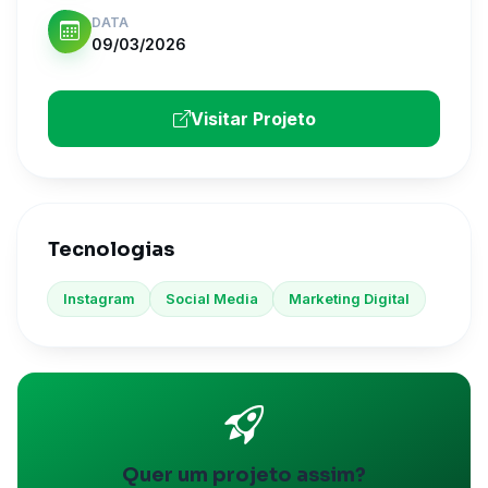
DATA
09/03/2026
Visitar Projeto
Tecnologias
Instagram
Social Media
Marketing Digital
Quer um projeto assim?