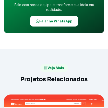
Fale com nossa equipe e transforme sua ideia em
realidade.
Falar no WhatsApp
Veja Mais
Projetos Relacionados