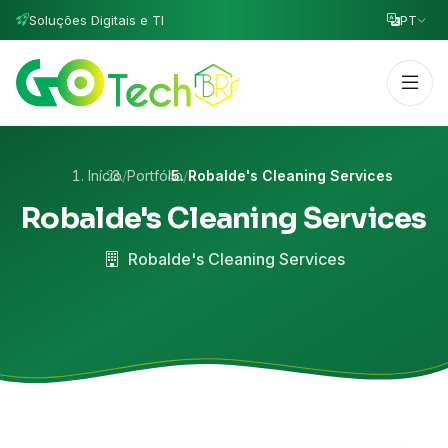
Soluções Digitais e TI
PT
Início
/
Portfólio
/
Robalde's Cleaning Services
Robalde's Cleaning Services
Robalde's Cleaning Services