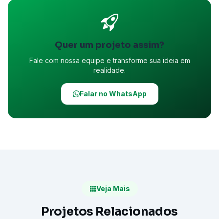
Quer um projeto assim?
Fale com nossa equipe e transforme sua ideia em
realidade.
Falar no WhatsApp
Veja Mais
Projetos Relacionados