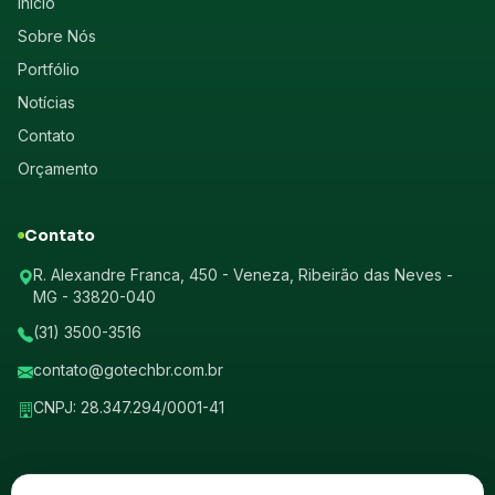
Início
Sobre Nós
Portfólio
Notícias
Contato
Orçamento
Contato
R. Alexandre Franca, 450 - Veneza, Ribeirão das Neves -
MG - 33820-040
(31) 3500-3516
contato@gotechbr.com.br
CNPJ: 28.347.294/0001-41