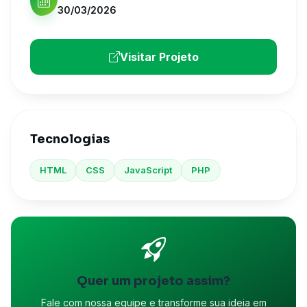
30/03/2026
Visitar Projeto
Tecnologias
HTML
CSS
JavaScript
PHP
Quer um projeto assim?
Fale com nossa equipe e transforme sua ideia em