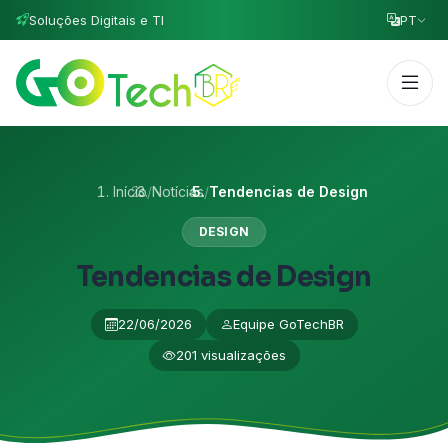
Soluções Digitais e TI
PT
Início
/
Notícias
/
Tendencias de Design
DESIGN
Tendencias de Design
22/06/2026
Equipe GoTechBR
201 visualizações