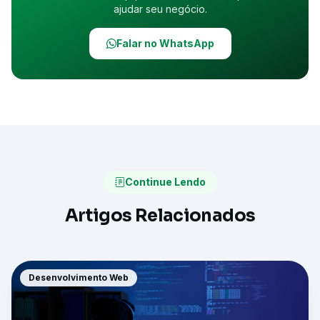
ajudar seu negócio.
Falar no WhatsApp
Continue Lendo
Artigos Relacionados
Desenvolvimento Web