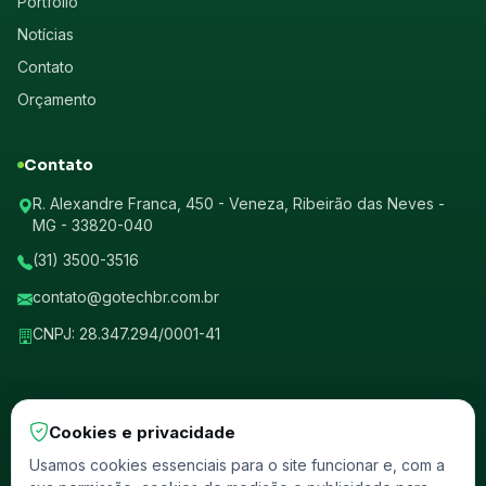
Portfólio
Notícias
Contato
Orçamento
Contato
R. Alexandre Franca, 450 - Veneza, Ribeirão das Neves -
MG - 33820-040
(31) 3500-3516
contato@gotechbr.com.br
CNPJ: 28.347.294/0001-41
Cookies e privacidade
© 2026 GotechBr. Todos os direitos reservados.
Usamos cookies essenciais para o site funcionar e, com a