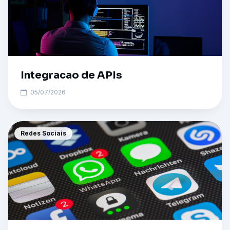
Integracao de APIs
05/07/2026
Redes Sociais