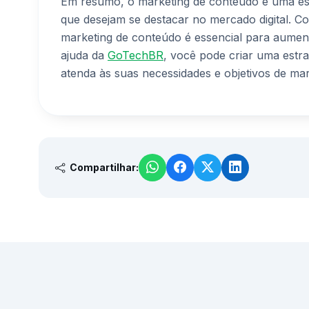
Em resumo, o marketing de conteúdo é uma es
que desejam se destacar no mercado digital. Com
marketing de conteúdo é essencial para aumenta
ajuda da
GoTechBR
, você pode criar uma estr
atenda às suas necessidades e objetivos de mar
Compartilhar: