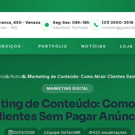
Franca, 450 - Veneza
Seg-Sex: 08h-18h
(31) 3500-3516
eves - MG
Sab/Dom: Fechado
contato@gotechb
ERVIÇOS
PORTFÓLIO
NOTÍCIAS
LOJA
Início
/
Notícias
/
Marketing de Conteúdo: Como Atrair Clientes Sem 
MARKETING DIGITAL
ting de Conteúdo: Como 
lientes Sem Pagar Anúnc
20/03/2026
Equipe GoTechBR
422 visualizações