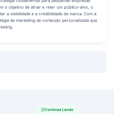
tratégia fundamental para pequenas empresas
 o objetivo de atrair e reter um público-alvo, o
r a visibilidade e a credibilidade da marca. Com a
atégia de marketing de conteúdo personalizada que
keting.
Continue Lendo