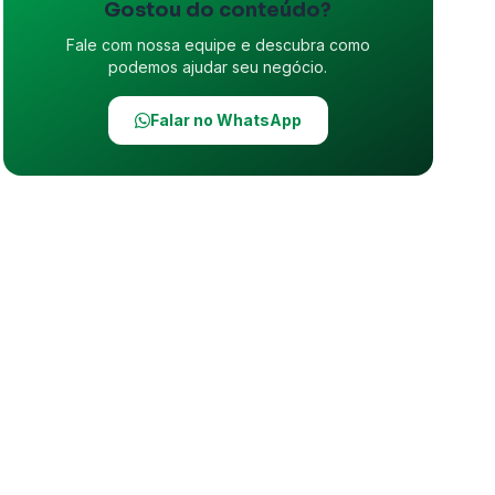
Gostou do conteúdo?
Fale com nossa equipe e descubra como
podemos ajudar seu negócio.
Falar no WhatsApp