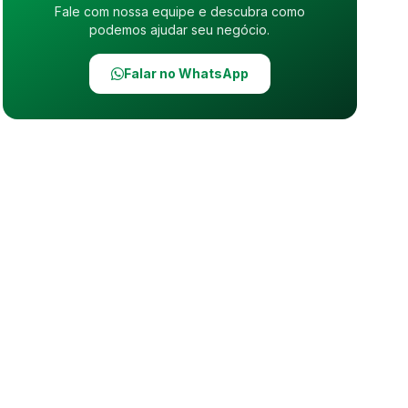
Fale com nossa equipe e descubra como
podemos ajudar seu negócio.
Falar no WhatsApp