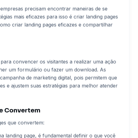
 empresas precisam encontrar maneiras de se
tégias mais eficazes para isso é criar landing pages
omo criar landing pages eficazes e compartilhar
para convencer os visitantes a realizar uma ação
cher um formulário ou fazer um download. As
campanha de marketing digital, pois permitem que
 e ajustem suas estratégias para melhor atender
ue Convertem
ages que convertem:
ma landing page, é fundamental definir o que você