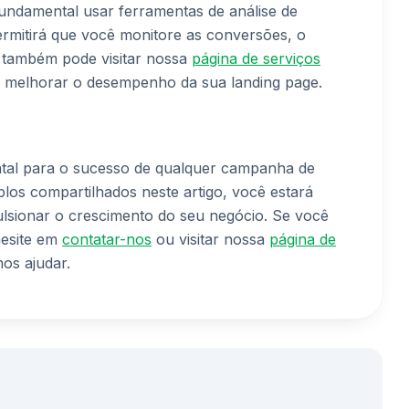
undamental usar ferramentas de análise de
rmitirá que você monitore as conversões, o
ê também pode visitar nossa
página de serviços
 melhorar o desempenho da sua landing page.
ntal para o sucesso de qualquer campanha de
plos compartilhados neste artigo, você estará
ulsionar o crescimento do seu negócio. Se você
hesite em
contatar-nos
ou visitar nossa
página de
os ajudar.