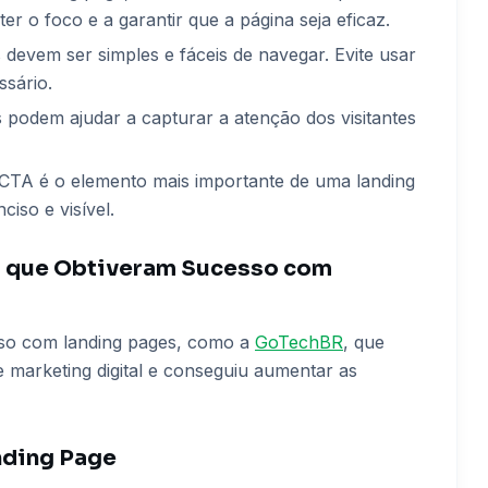
er o foco e a garantir que a página seja eficaz.
s devem ser simples e fáceis de navegar. Evite usar
ssário.
 podem ajudar a capturar a atenção dos visitantes
 CTA é o elemento mais importante de uma landing
ciso e visível.
s que Obtiveram Sucesso com
sso com landing pages, como a
GoTechBR
, que
marketing digital e conseguiu aumentar as
nding Page