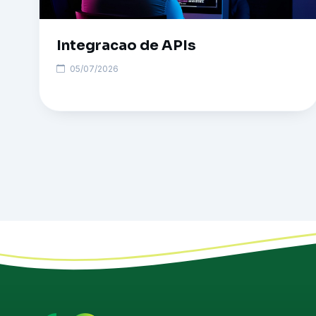
Integracao de APIs
05/07/2026