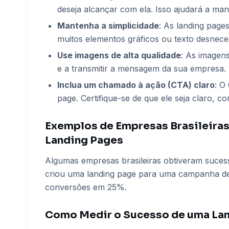
deseja alcançar com ela. Isso ajudará a mant
Mantenha a simplicidade
: As landing page
muitos elementos gráficos ou texto desnece
Use imagens de alta qualidade
: As imagens
e a transmitir a mensagem da sua empresa.
Inclua um chamado à ação (CTA) claro
: O
page. Certifique-se de que ele seja claro, con
Exemplos de Empresas Brasileira
Landing Pages
Algumas empresas brasileiras obtiveram suce
criou uma landing page para uma campanha de 
conversões em 25%.
Como Medir o Sucesso de uma La