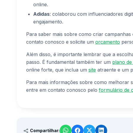
online.
Adidas
: colaborou com influenciadores digi
engajamento.
Para saber mais sobre como criar campanhas de
contato conosco e solicite um
orçamento
perso
Além disso, é importante lembrar que a escolha
passo. É fundamental também ter um
plano de
online forte, que inclua um
site
atraente e um pe
Para mais informações sobre como melhorar s
entre em contato conosco pelo
formulário de 
Compartilhar: