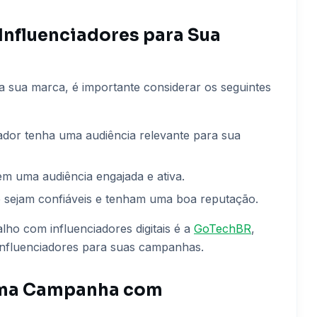
Influenciadores para Sua
a sua marca, é importante considerar os seguintes
ciador tenha uma audiência relevante para sua
 tem uma audiência engajada e ativa.
ue sejam confiáveis e tenham uma boa reputação.
ho com influenciadores digitais é a
GoTechBR
,
influenciadores para suas campanhas.
uma Campanha com