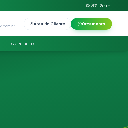
PT
Área do Cliente
Orçamento
r.com.br
CONTATO