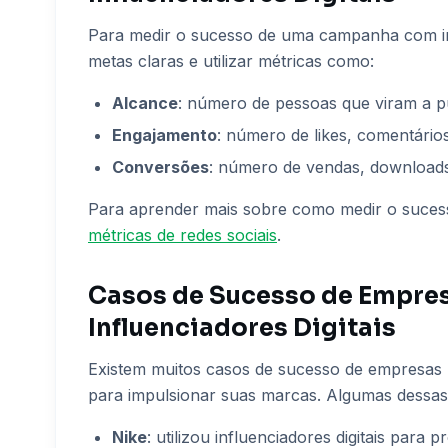
Para medir o sucesso de uma campanha com infl
metas claras e utilizar métricas como:
Alcance
: número de pessoas que viram a p
Engajamento
: número de likes, comentário
Conversões
: número de vendas, downloads
Para aprender mais sobre como medir o sucess
métricas de redes sociais
.
Casos de Sucesso de Empres
Influenciadores Digitais
Existem muitos casos de sucesso de empresas bra
para impulsionar suas marcas. Algumas dessas
Nike
: utilizou influenciadores digitais pa