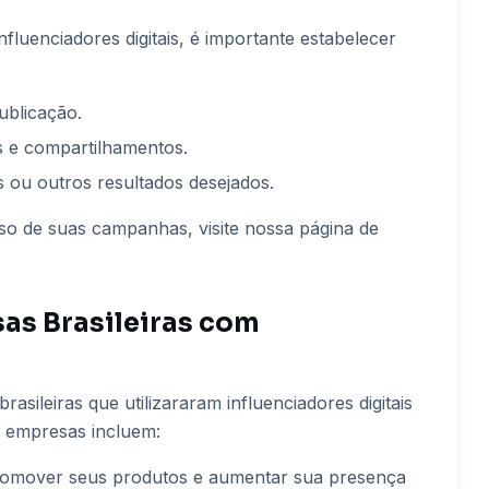
uenciadores digitais, é importante estabelecer
ublicação.
s e compartilhamentos.
 ou outros resultados desejados.
o de suas campanhas, visite nossa página de
as Brasileiras com
sileiras que utilizararam influenciadores digitais
 empresas incluem:
ra promover seus produtos e aumentar sua presença