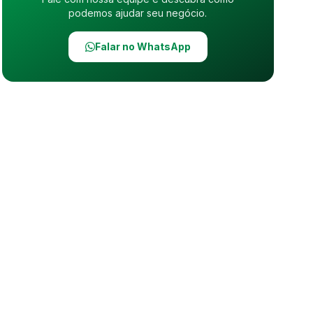
podemos ajudar seu negócio.
Falar no WhatsApp