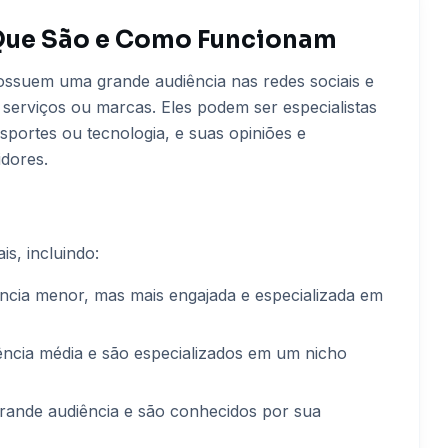
O Que São e Como Funcionam
 possuem uma grande audiência nas redes sociais e
serviços ou marcas. Eles podem ser especialistas
portes ou tecnologia, e suas opiniões e
dores.
is, incluindo:
ncia menor, mas mais engajada e especializada em
ncia média e são especializados em um nicho
rande audiência e são conhecidos por sua