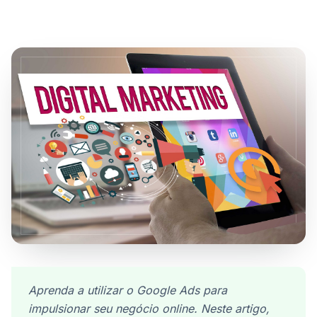
Aprenda a utilizar o Google Ads para
impulsionar seu negócio online. Neste artigo,