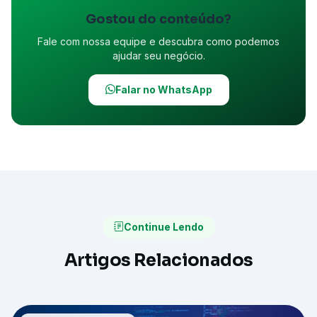
Gostou do conteúdo?
Fale com nossa equipe e descubra como podemos
ajudar seu negócio.
Falar no WhatsApp
Continue Lendo
Artigos Relacionados