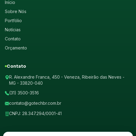
Início
Sobre Nós
Portfólio
Notícias
Contato
Orçamento
Contato
R. Alexandre Franca, 450 - Veneza, Ribeirão das Neves -
MG - 33820-040
(31) 3500-3516
contato@gotechbr.com.br
CNPJ: 28.347.294/0001-41