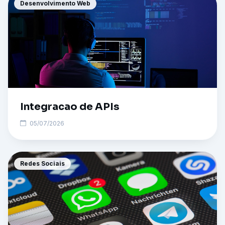
Desenvolvimento Web
Integracao de APIs
05/07/2026
Redes Sociais