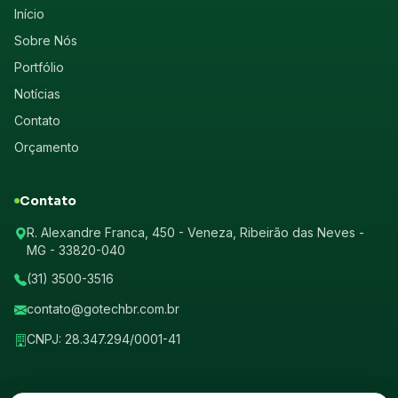
Início
Sobre Nós
Portfólio
Notícias
Contato
Orçamento
Contato
R. Alexandre Franca, 450 - Veneza, Ribeirão das Neves -
MG - 33820-040
(31) 3500-3516
contato@gotechbr.com.br
CNPJ: 28.347.294/0001-41