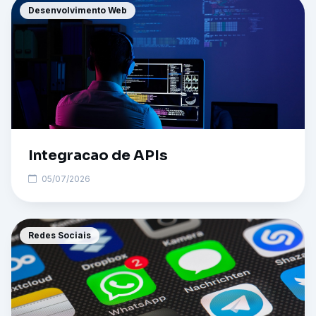
Desenvolvimento Web
Integracao de APIs
05/07/2026
Redes Sociais