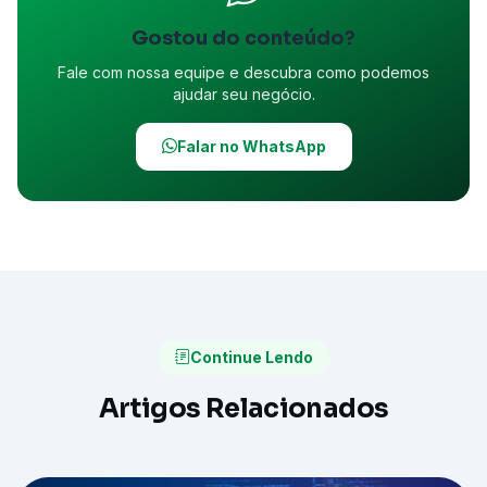
Gostou do conteúdo?
Fale com nossa equipe e descubra como podemos
ajudar seu negócio.
Falar no WhatsApp
Continue Lendo
Artigos Relacionados