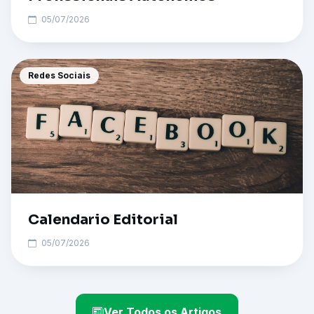
05/07/2026
Redes Sociais
Calendario Editorial
05/07/2026
Ver Todos os Artigos