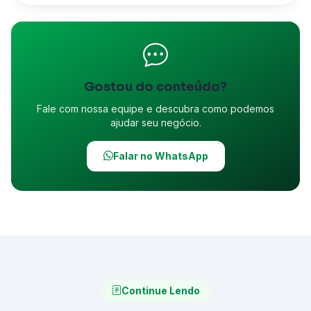
Gostou do conteúdo?
Fale com nossa equipe e descubra como podemos
ajudar seu negócio.
Falar no WhatsApp
Continue Lendo