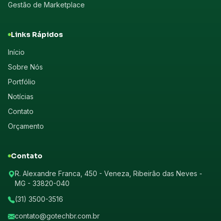
Gestão de Marketplace
Links Rápidos
Início
Sobre Nós
Portfólio
Notícias
Contato
Orçamento
Contato
R. Alexandre Franca, 450 - Veneza, Ribeirão das Neves -
MG - 33820-040
(31) 3500-3516
contato@gotechbr.com.br