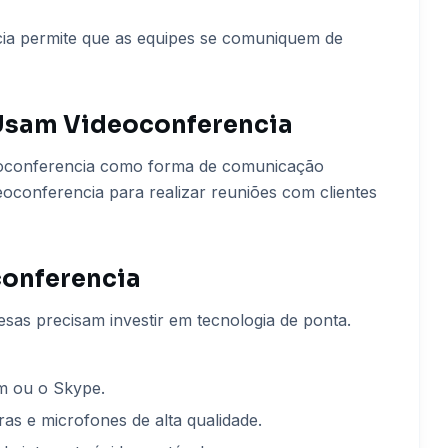
ia permite que as equipes se comuniquem de
Usam Videoconferencia
deoconferencia como forma de comunicação
deoconferencia para realizar reuniões com clientes
onferencia
sas precisam investir em tecnologia de ponta.
m ou o Skype.
s e microfones de alta qualidade.