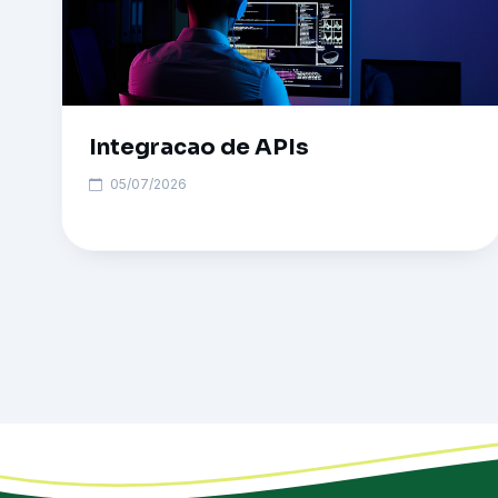
Integracao de APIs
05/07/2026