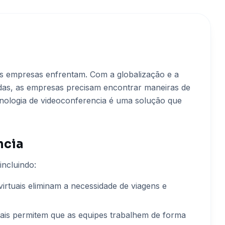
s empresas enfrentam. Com a globalização e a
ídas, as empresas precisam encontrar maneiras de
ecnologia de videoconferencia é uma solução que
ncia
incluindo:
irtuais eliminam a necessidade de viagens e
uais permitem que as equipes trabalhem de forma