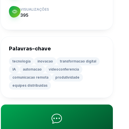
VISUALIZAÇÕES
395
Palavras-chave
tecnologia
inovacao
transformacao digital
IA
automacao
videoconferencia
comunicacao remota
produtividade
equipes distribuidas