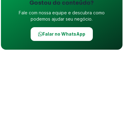
Gostou do conteúdo?
Fale com nossa equipe e descubra como
podemos ajudar seu negócio.
Falar no WhatsApp