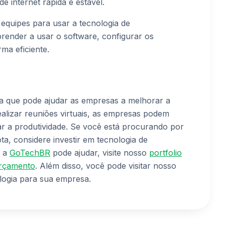
 internet rápida e estável.
 equipes para usar a tecnologia de
prender a usar o software, configurar os
rma eficiente.
a que pode ajudar as empresas a melhorar a
alizar reuniões virtuais, as empresas podem
r a produtividade. Se você está procurando por
, considere investir em tecnologia de
o a
GoTechBR
pode ajudar, visite nosso
portfolio
rçamento
. Além disso, você pode visitar nosso
logia para sua empresa.