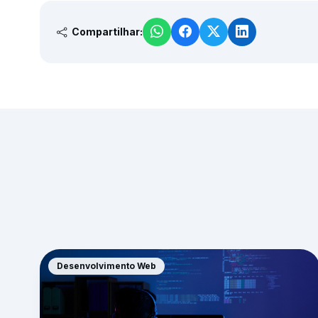
Compartilhar:
Desenvolvimento Web