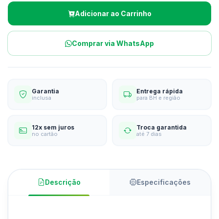
Adicionar ao Carrinho
Comprar via WhatsApp
Garantia
Entrega rápida
inclusa
para BH e região
12x sem juros
Troca garantida
no cartão
até 7 dias
Descrição
Especificações