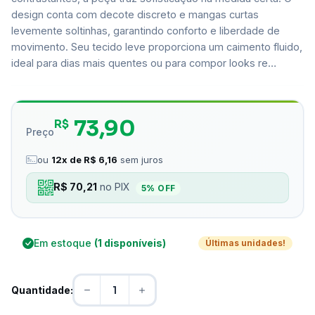
design conta com decote discreto e mangas curtas
levemente soltinhas, garantindo conforto e liberdade de
movimento. Seu tecido leve proporciona um caimento fluido,
ideal para dias mais quentes ou para compor looks re…
73,90
R$
Preço
ou
12x de R$ 6,16
sem juros
R$ 70,21
no PIX
5% OFF
Em estoque
(1 disponíveis)
Últimas unidades!
Quantidade: