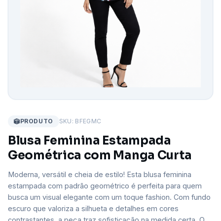
PRODUTO
SKU: BFEGMC
Blusa Feminina Estampada
Geométrica com Manga Curta
Moderna, versátil e cheia de estilo! Esta blusa feminina
estampada com padrão geométrico é perfeita para quem
busca um visual elegante com um toque fashion. Com fundo
escuro que valoriza a silhueta e detalhes em cores
contrastantes, a peça traz sofisticação na medida certa. O