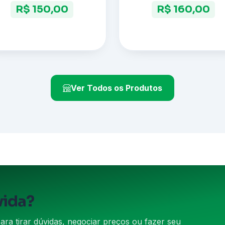
R$ 150,00
R$ 160,00
Ver Todos os Produtos
vida?
a tirar dúvidas, negociar preços ou fazer seu