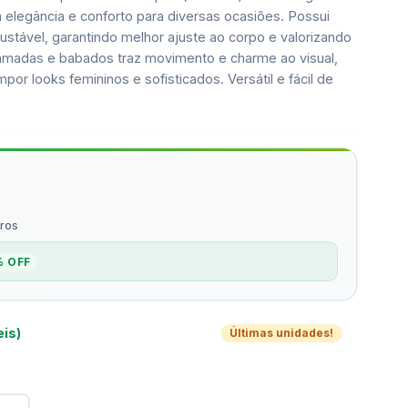
a elegância e conforto para diversas ocasiões. Possui
ustável, garantindo melhor ajuste ao corpo e valorizando
camadas e babados traz movimento e charme ao visual,
por looks femininos e sofisticados. Versátil e fácil de
ros
% OFF
eis)
Últimas unidades!