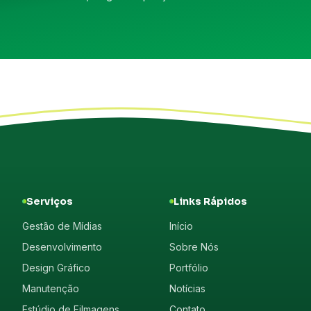
Serviços
Links Rápidos
Gestão de Mídias
Início
Desenvolvimento
Sobre Nós
Design Gráfico
Portfólio
Manutenção
Notícias
Estúdio de Filmagens
Contato