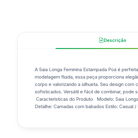
Descrição
A Saia Longa Feminina Estampada Poá é perfeita
modelagem fluida, essa peça proporciona elegânc
corpo e valorizando a silhueta. Seu design com 
sofisticados. Versátil e fácil de combinar, pod
Características do Produto Modelo: Saia Longa 
Detalhe: Camadas com babados Estilo: Casual / 