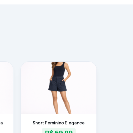
ia
Short Feminino Elegance
R$ 69,99