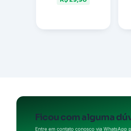
Ficou com alguma dú
Entre em contato conosco via WhatsApp par