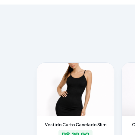
Vestido Curto Canelado Slim
C
R$ 29,90