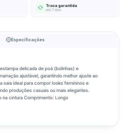
Troca garantida
até 7 dias
Especificações
estampa delicada de poá (bolinhas) e
arração ajustável, garantindo melhor ajuste ao
a saia ideal para compor looks femininos e
iando produções casuais ou mais elegantes.
ão na cintura Comprimento: Longo