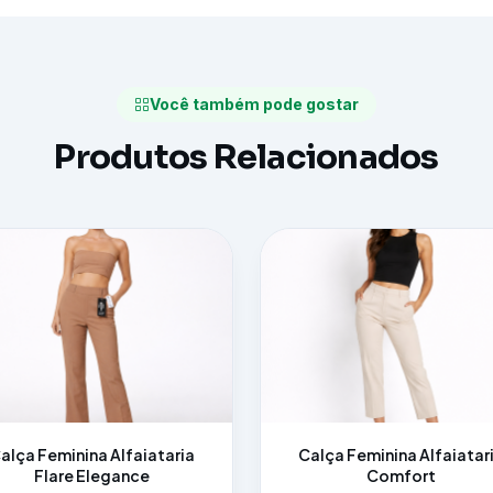
Você também pode gostar
Produtos Relacionados
alça Feminina Alfaiataria
Calça Feminina Alfaiatar
Flare Elegance
Comfort