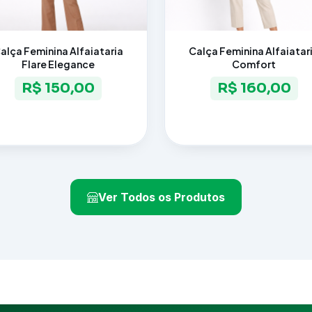
alça Feminina Alfaiataria
Calça Feminina Alfaiatar
Flare Elegance
Comfort
R$ 150,00
R$ 160,00
Ver Todos os Produtos