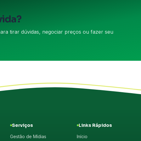
vida?
a tirar dúvidas, negociar preços ou fazer seu
Serviços
Links Rápidos
Gestão de Mídias
Início