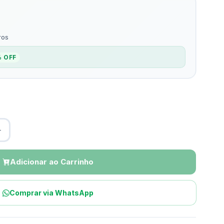
ros
% OFF
Adicionar ao Carrinho
Comprar via WhatsApp