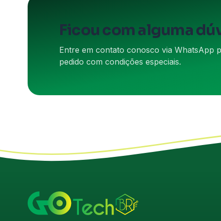
Ficou com alguma dú
Entre em contato conosco via WhatsApp par
pedido com condições especiais.