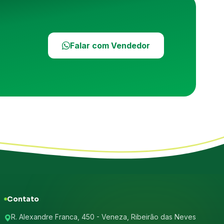
Falar com Vendedor
Contato
R. Alexandre Franca, 450 - Veneza, Ribeirão das Neves