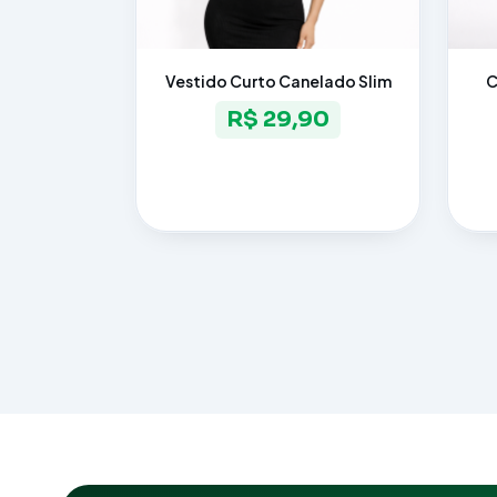
Vestido Curto Canelado Slim
C
R$ 29,90