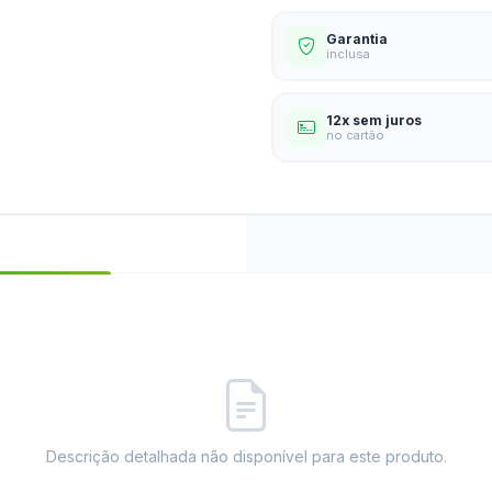
Garantia
inclusa
12x sem juros
no cartão
Descrição detalhada não disponível para este produto.