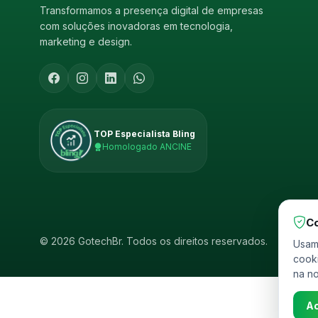
Transformamos a presença digital de empresas
com soluções inovadoras em tecnologia,
marketing e design.
TOP Especialista Bling
Homologado ANCINE
Co
© 2026 GotechBr. Todos os direitos reservados.
Usamo
cooki
na n
Ac