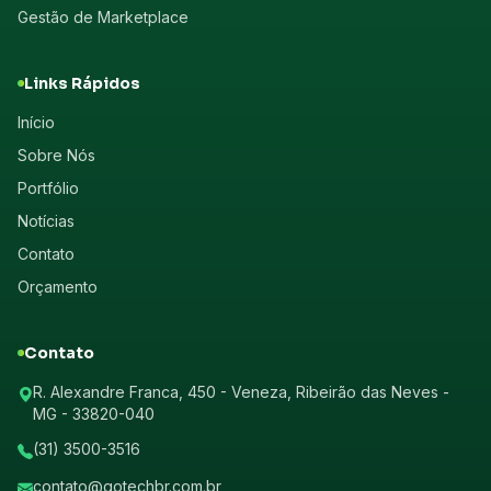
Gestão de Marketplace
Links Rápidos
Início
Sobre Nós
Portfólio
Notícias
Contato
Orçamento
Contato
R. Alexandre Franca, 450 - Veneza, Ribeirão das Neves -
MG - 33820-040
(31) 3500-3516
contato@gotechbr.com.br