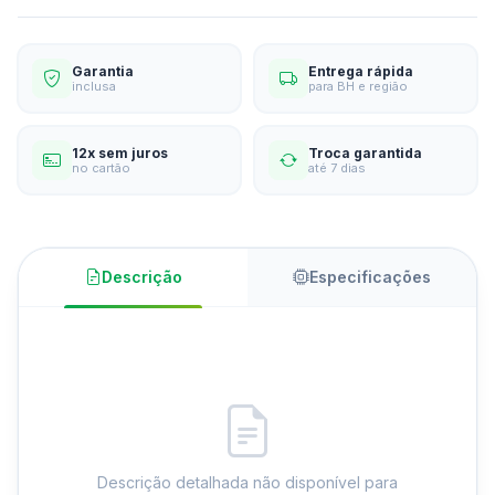
Garantia
Entrega rápida
inclusa
para BH e região
12x sem juros
Troca garantida
no cartão
até 7 dias
Descrição
Especificações
Descrição detalhada não disponível para