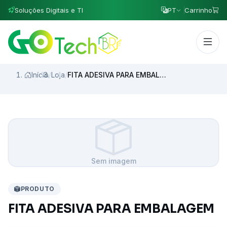
Soluções Digitais e TI
PT
Carrinho
Início
/
Loja
/
FITA ADESIVA PARA EMBALAGEM
Sem imagem
PRODUTO
FITA ADESIVA PARA EMBALAGEM