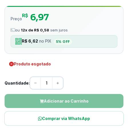
6,97
R$
Preço
ou
12x de R$ 0,58
sem juros
R$ 6,62
no PIX
5% OFF
Produto esgotado
Quantidade:
Adicionar ao Carrinho
Comprar via WhatsApp