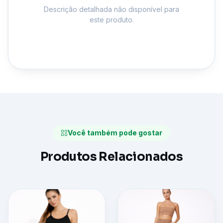
Descrição detalhada não disponível para
este produto.
Você também pode gostar
Produtos Relacionados