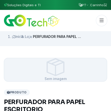
Soluções Digitais e TI
PT
Carrinho
Início
/
Loja
/
PERFURADOR PARA PAPEL ESCRITORIO
Sem imagem
PRODUTO
PERFURADOR PARA PAPEL
ESCRITORIO