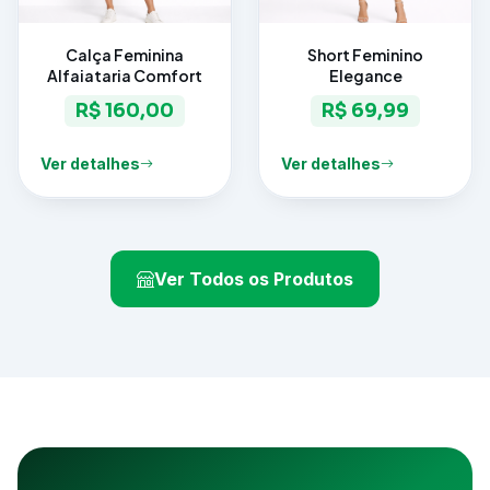
Calça Feminina
Short Feminino
Alfaiataria Comfort
Elegance
R$ 160,00
R$ 69,99
Ver detalhes
Ver detalhes
Ver Todos os Produtos