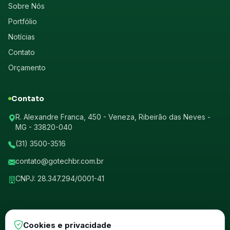
Sobre Nós
Portfólio
Notícias
Contato
Orçamento
Contato
R. Alexandre Franca, 450 - Veneza, Ribeirão das Neves -
MG - 33820-040
(31) 3500-3516
contato@gotechbr.com.br
CNPJ: 28.347.294/0001-41
Cookies e privacidade