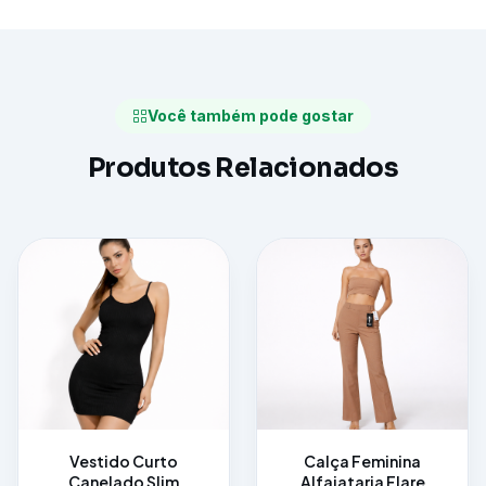
Você também pode gostar
Produtos Relacionados
Vestido Curto
Calça Feminina
Canelado Slim
Alfaiataria Flare