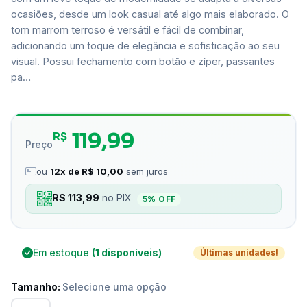
ocasiões, desde um look casual até algo mais elaborado. O
tom marrom terroso é versátil e fácil de combinar,
adicionando um toque de elegância e sofisticação ao seu
visual. Possui fechamento com botão e zíper, passantes
pa…
119,99
R$
Preço
ou
12x de R$ 10,00
sem juros
R$ 113,99
no PIX
5% OFF
Em estoque
(1 disponíveis)
Últimas unidades!
Tamanho:
Selecione uma opção