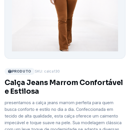
PRODUTO
SKU: calca130
Calça Jeans Marrom Confortável
e Estilosa
presentamos a calça jeans marrom perfeita para quem
busca conforto e estilo no dia a dia. Confeccionada em
tecido de alta qualidade, esta calça oferece um caimento
impecável e toque suave na pele. Sua modelagem clássica
com um leve toque de modernidade se adapta a diversas