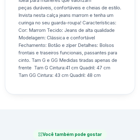
Ideal para mulheres que valorizam
peças duráveis, confortáveis e cheias de estilo.
Invista nesta calça jeans marrom e tenha um
curinga no seu guarda-roupa! Características:
Cor: Marrom Tecido: Jeans de alta qualidade
Modelagem: Clássica e confortável
Fechamento: Botão e zíper Detalhes: Bolsos
frontais e traseiros funcionais, passantes para
cinto. Tam G e GG Medidas tiradas apenas de
frente Tam G Cintura:41 cm Quadril: 47 cm
Tam GG Cintura: 43 cm Quadril: 48 cm
Você também pode gostar