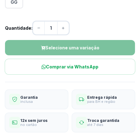
GG
Quantidade:
Selecione uma variação
Comprar via WhatsApp
Garantia
Entrega rápida
inclusa
para BH e região
12x sem juros
Troca garantida
no cartão
até 7 dias