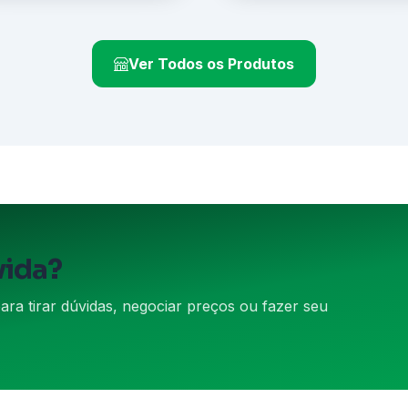
Ver Todos os Produtos
vida?
a tirar dúvidas, negociar preços ou fazer seu