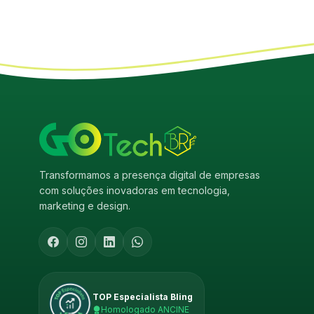
Transformamos a presença digital de empresas
com soluções inovadoras em tecnologia,
marketing e design.
TOP Especialista Bling
Homologado ANCINE