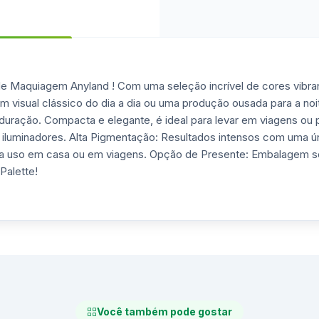
e Maquiagem Anyland ! Com uma seleção incrível de cores vibrante
 um visual clássico do dia a dia ou uma produção ousada para a noi
duração. Compacta e elegante, é ideal para levar em viagens ou
iluminadores. Alta Pigmentação: Resultados intensos com uma úni
ara uso em casa ou em viagens. Opção de Presente: Embalagem so
Palette!
Você também pode gostar