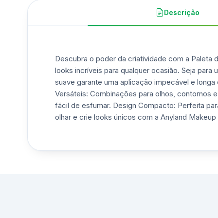
Descrição
Descubra o poder da criatividade com a Paleta d
looks incríveis para qualquer ocasião. Seja para
suave garante uma aplicação impecável e longa 
Versáteis: Combinações para olhos, contornos e 
fácil de esfumar. Design Compacto: Perfeita p
olhar e crie looks únicos com a Anyland Makeup 