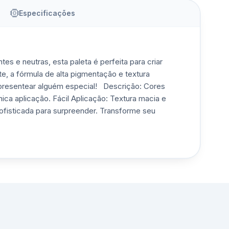
Especificações
s e neutras, esta paleta é perfeita para criar
te, a fórmula de alta pigmentação e textura
 presentear alguém especial! Descrição: Cores
ca aplicação. Fácil Aplicação: Textura macia e
fisticada para surpreender. Transforme seu