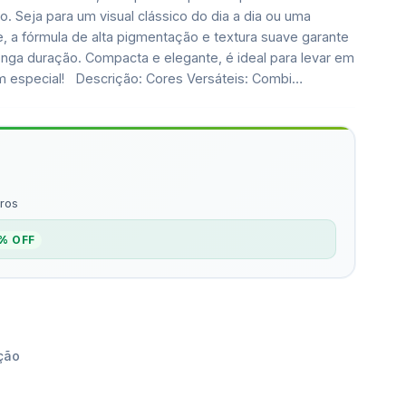
ão. Seja para um visual clássico do dia a dia ou uma
, a fórmula de alta pigmentação e textura suave garante
nga duração. Compacta e elegante, é ideal para levar em
m especial! Descrição: Cores Versáteis: Combi…
ros
% OFF
ção