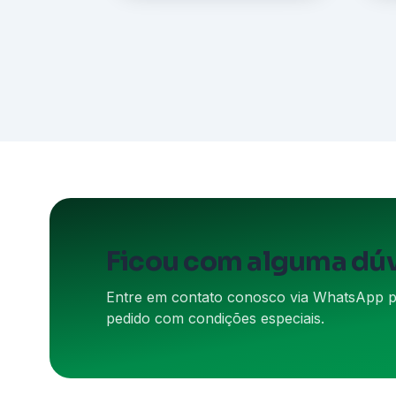
Ficou com alguma dú
Entre em contato conosco via WhatsApp par
pedido com condições especiais.