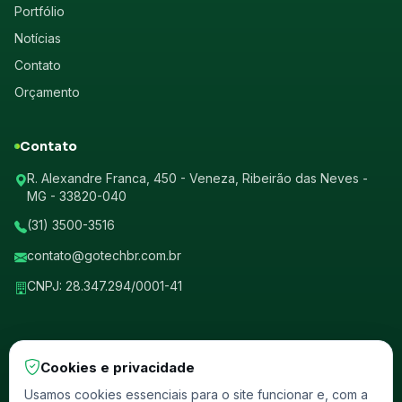
Portfólio
Notícias
Contato
Orçamento
Contato
R. Alexandre Franca, 450 - Veneza, Ribeirão das Neves -
MG - 33820-040
(31) 3500-3516
contato@gotechbr.com.br
CNPJ: 28.347.294/0001-41
Cookies e privacidade
© 2026 GotechBr. Todos os direitos reservados.
Usamos cookies essenciais para o site funcionar e, com a