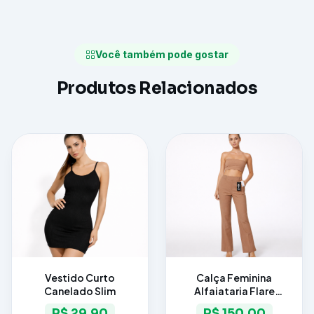
Você também pode gostar
Produtos Relacionados
Vestido Curto
Calça Feminina
Canelado Slim
Alfaiataria Flare
Elegance
R$ 29,90
R$ 150,00