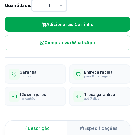
Quantidade:
Adicionar ao Carrinho
Comprar via WhatsApp
Garantia
Entrega rápida
inclusa
para BH e região
12x sem juros
Troca garantida
no cartão
até 7 dias
Descrição
Especificações