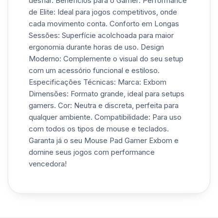
desfiar. Benefícios para o Gamer: Performance
de Elite: Ideal para jogos competitivos, onde
cada movimento conta. Conforto em Longas
Sessões: Superfície acolchoada para maior
ergonomia durante horas de uso. Design
Moderno: Complemente o visual do seu setup
com um acessório funcional e estiloso.
Especificações Técnicas: Marca: Exbom
Dimensões: Formato grande, ideal para setups
gamers. Cor: Neutra e discreta, perfeita para
qualquer ambiente. Compatibilidade: Para uso
com todos os tipos de mouse e teclados.
Garanta já o seu Mouse Pad Gamer Exbom e
domine seus jogos com performance
vencedora!