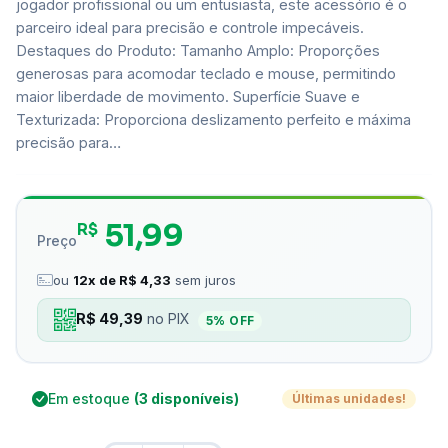
jogador profissional ou um entusiasta, este acessório é o
parceiro ideal para precisão e controle impecáveis.
Destaques do Produto: Tamanho Amplo: Proporções
generosas para acomodar teclado e mouse, permitindo
maior liberdade de movimento. Superfície Suave e
Texturizada: Proporciona deslizamento perfeito e máxima
precisão para…
51,99
R$
Preço
ou
12x de R$ 4,33
sem juros
R$ 49,39
no PIX
5% OFF
Em estoque
(3 disponíveis)
Últimas unidades!