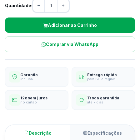
Quantidade:
Adicionar ao Carrinho
Comprar via WhatsApp
Garantia
Entrega rápida
inclusa
para BH e região
12x sem juros
Troca garantida
no cartão
até 7 dias
Descrição
Especificações