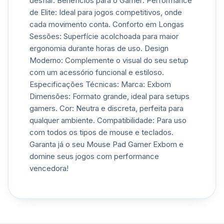
desfiar. Benefícios para o Gamer: Performance
de Elite: Ideal para jogos competitivos, onde
cada movimento conta. Conforto em Longas
Sessões: Superfície acolchoada para maior
ergonomia durante horas de uso. Design
Moderno: Complemente o visual do seu setup
com um acessório funcional e estiloso.
Especificações Técnicas: Marca: Exbom
Dimensões: Formato grande, ideal para setups
gamers. Cor: Neutra e discreta, perfeita para
qualquer ambiente. Compatibilidade: Para uso
com todos os tipos de mouse e teclados.
Garanta já o seu Mouse Pad Gamer Exbom e
domine seus jogos com performance
vencedora!