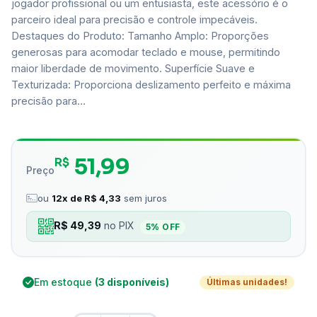
jogador profissional ou um entusiasta, este acessório é o
parceiro ideal para precisão e controle impecáveis.
Destaques do Produto: Tamanho Amplo: Proporções
generosas para acomodar teclado e mouse, permitindo
maior liberdade de movimento. Superfície Suave e
Texturizada: Proporciona deslizamento perfeito e máxima
precisão para…
51,99
R$
Preço
ou
12x de R$ 4,33
sem juros
R$ 49,39
no PIX
5% OFF
Em estoque
(3 disponíveis)
Últimas unidades!