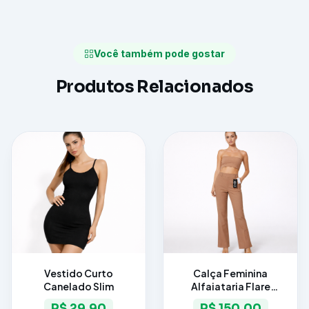
Você também pode gostar
Produtos Relacionados
Vestido Curto
Calça Feminina
Canelado Slim
Alfaiataria Flare
Elegance
R$ 29,90
R$ 150,00