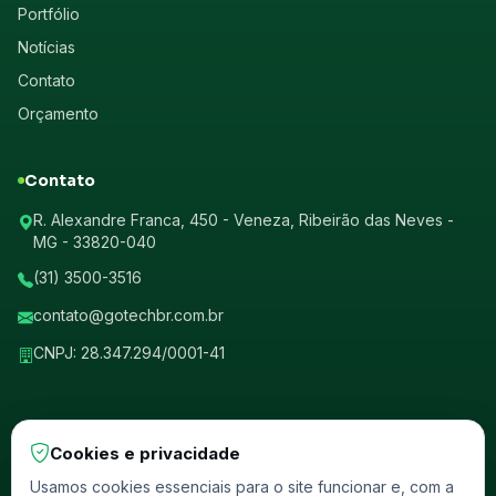
Portfólio
Notícias
Contato
Orçamento
Contato
R. Alexandre Franca, 450 - Veneza, Ribeirão das Neves -
MG - 33820-040
(31) 3500-3516
contato@gotechbr.com.br
CNPJ: 28.347.294/0001-41
Cookies e privacidade
© 2026 GotechBr. Todos os direitos reservados.
Usamos cookies essenciais para o site funcionar e, com a