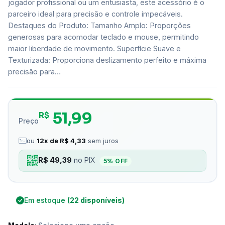
jogador profissional ou um entusiasta, este acessório é o
parceiro ideal para precisão e controle impecáveis.
Destaques do Produto: Tamanho Amplo: Proporções
generosas para acomodar teclado e mouse, permitindo
maior liberdade de movimento. Superfície Suave e
Texturizada: Proporciona deslizamento perfeito e máxima
precisão para…
51,99
R$
Preço
ou
12x de R$ 4,33
sem juros
R$ 49,39
no PIX
5% OFF
Em estoque
(22 disponíveis)