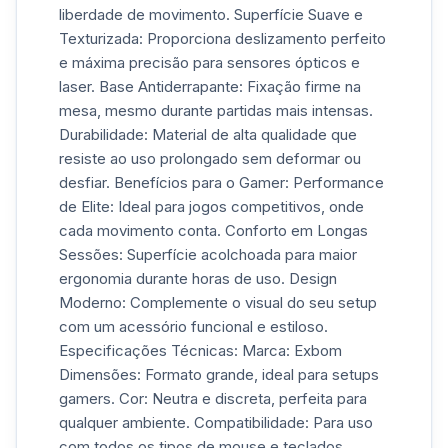
liberdade de movimento. Superfície Suave e
Texturizada: Proporciona deslizamento perfeito
e máxima precisão para sensores ópticos e
laser. Base Antiderrapante: Fixação firme na
mesa, mesmo durante partidas mais intensas.
Durabilidade: Material de alta qualidade que
resiste ao uso prolongado sem deformar ou
desfiar. Benefícios para o Gamer: Performance
de Elite: Ideal para jogos competitivos, onde
cada movimento conta. Conforto em Longas
Sessões: Superfície acolchoada para maior
ergonomia durante horas de uso. Design
Moderno: Complemente o visual do seu setup
com um acessório funcional e estiloso.
Especificações Técnicas: Marca: Exbom
Dimensões: Formato grande, ideal para setups
gamers. Cor: Neutra e discreta, perfeita para
qualquer ambiente. Compatibilidade: Para uso
com todos os tipos de mouse e teclados.