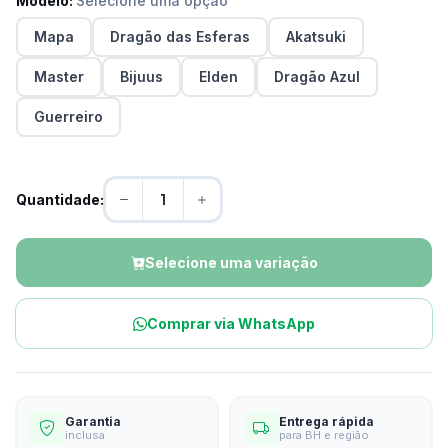
Modelo:
Selecione uma opção
Mapa
Dragão das Esferas
Akatsuki
Master
Bijuus
Elden
Dragão Azul
Guerreiro
Quantidade:
Selecione uma variação
Comprar via WhatsApp
Garantia
Entrega rápida
inclusa
para BH e região