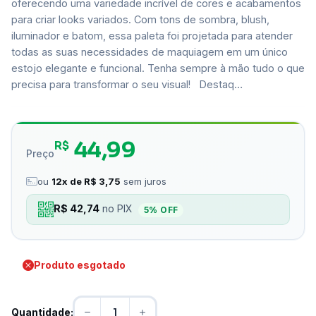
oferecendo uma variedade incrível de cores e acabamentos
para criar looks variados. Com tons de sombra, blush,
iluminador e batom, essa paleta foi projetada para atender
todas as suas necessidades de maquiagem em um único
estojo elegante e funcional. Tenha sempre à mão tudo o que
precisa para transformar o seu visual! Destaq…
44,99
R$
Preço
ou
12x de R$ 3,75
sem juros
R$ 42,74
no PIX
5% OFF
Produto esgotado
Quantidade: