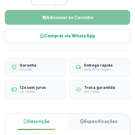
Adicionar ao Carrinho
Comprar via WhatsApp
Garantia
Entrega rápida
inclusa
para BH e região
12x sem juros
Troca garantida
no cartão
até 7 dias
Descrição
Especificações