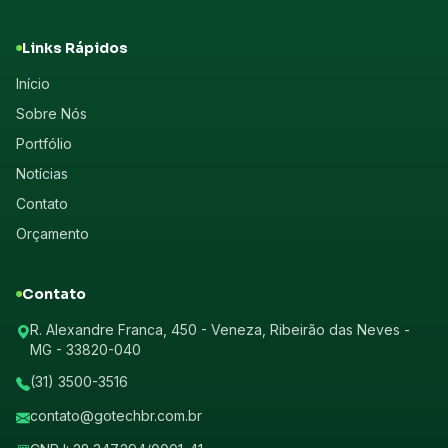
Links Rápidos
Início
Sobre Nós
Portfólio
Notícias
Contato
Orçamento
Contato
R. Alexandre Franca, 450 - Veneza, Ribeirão das Neves -
MG - 33820-040
(31) 3500-3516
contato@gotechbr.com.br