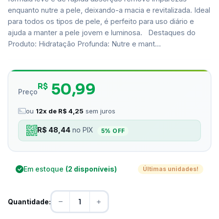
enquanto nutre a pele, deixando-a macia e revitalizada. Ideal
para todos os tipos de pele, é perfeito para uso diário e
ajuda a manter a pele jovem e luminosa. Destaques do
Produto: Hidratação Profunda: Nutre e mant…
50,99
R$
Preço
ou
12x de R$ 4,25
sem juros
R$ 48,44
no PIX
5% OFF
Em estoque
(2 disponíveis)
Últimas unidades!
Quantidade: