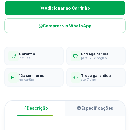
Adicionar ao Carrinho
Comprar via WhatsApp
Garantia
Entrega rápida
inclusa
para BH e região
12x sem juros
Troca garantida
no cartão
até 7 dias
Descrição
Especificações