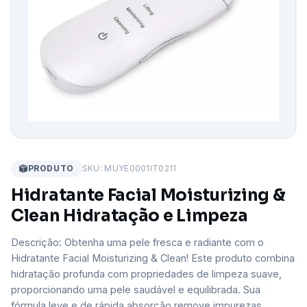
PRODUTO
SKU: MUYE0001IT0211
Hidratante Facial Moisturizing &
Clean Hidratação e Limpeza
Descrição: Obtenha uma pele fresca e radiante com o
Hidratante Facial Moisturizing & Clean! Este produto combina
hidratação profunda com propriedades de limpeza suave,
proporcionando uma pele saudável e equilibrada. Sua
fórmula leve e de rápida absorção remove impurezas