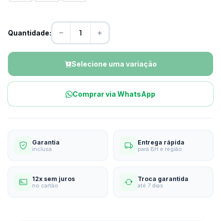
Quantidade:
Selecione uma variação
Comprar via WhatsApp
Garantia
Entrega rápida
inclusa
para BH e região
12x sem juros
Troca garantida
no cartão
até 7 dias