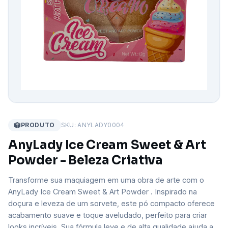
PRODUTO
SKU: ANYLADY0004
AnyLady Ice Cream Sweet & Art
Powder - Beleza Criativa
Transforme sua maquiagem em uma obra de arte com o
AnyLady Ice Cream Sweet & Art Powder . Inspirado na
doçura e leveza de um sorvete, este pó compacto oferece
acabamento suave e toque aveludado, perfeito para criar
looks incríveis. Sua fórmula leve e de alta qualidade ajuda a