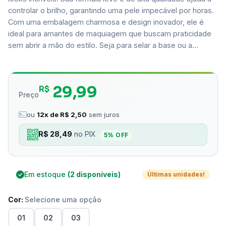
controlar o brilho, garantindo uma pele impecável por horas.
Com uma embalagem charmosa e design inovador, ele é
ideal para amantes de maquiagem que buscam praticidade
sem abrir a mão do estilo. Seja para selar a base ou a…
29,99
R$
Preço
ou
12x de R$ 2,50
sem juros
R$ 28,49
no PIX
5% OFF
Em estoque
(2 disponíveis)
Últimas unidades!
Cor:
Selecione uma opção
01
02
03